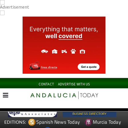
CONTACT
ADVERTISE WITH US
Spanish News Today
Murcia Today
EDITIONS: