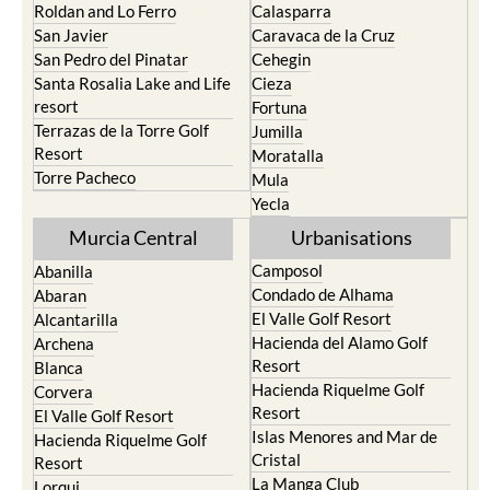
Roldan and Lo Ferro
Calasparra
San Javier
Caravaca de la Cruz
San Pedro del Pinatar
Cehegin
Santa Rosalia Lake and Life
Cieza
resort
Fortuna
Terrazas de la Torre Golf
Jumilla
Resort
Moratalla
Torre Pacheco
Mula
Yecla
Murcia Central
Urbanisations
Camposol
Abanilla
Condado de Alhama
Abaran
El Valle Golf Resort
Alcantarilla
Hacienda del Alamo Golf
Archena
Resort
Blanca
Hacienda Riquelme Golf
Corvera
Resort
El Valle Golf Resort
Islas Menores and Mar de
Hacienda Riquelme Golf
Cristal
Resort
La Manga Club
Lorqui