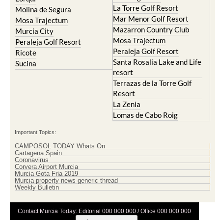
La Torre Golf Resort
Molina de Segura
Mar Menor Golf Resort
Mosa Trajectum
Mazarron Country Club
Murcia City
Mosa Trajectum
Peraleja Golf Resort
Peraleja Golf Resort
Ricote
Santa Rosalia Lake and Life
Sucina
resort
Terrazas de la Torre Golf
Resort
La Zenia
Lomas de Cabo Roig
Important Topics:
CAMPOSOL TODAY Whats On
Cartagena Spain
Coronavirus
Corvera Airport Murcia
Murcia Gota Fria 2019
Murcia property news generic thread
Weekly Bulletin
Contact Murcia Today: Editorial 000 000 000 / Office 000 000 000