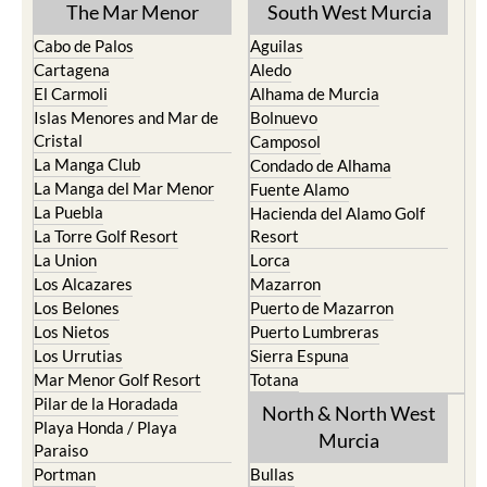
The Mar Menor
South West Murcia
Cabo de Palos
Aguilas
Cartagena
Aledo
El Carmoli
Alhama de Murcia
Islas Menores and Mar de
Bolnuevo
Cristal
Camposol
La Manga Club
Condado de Alhama
La Manga del Mar Menor
Fuente Alamo
La Puebla
Hacienda del Alamo Golf
La Torre Golf Resort
Resort
La Union
Lorca
Los Alcazares
Mazarron
Los Belones
Puerto de Mazarron
Los Nietos
Puerto Lumbreras
Los Urrutias
Sierra Espuna
Mar Menor Golf Resort
Totana
Pilar de la Horadada
North & North West
Playa Honda / Playa
Murcia
Paraiso
Portman
Bullas