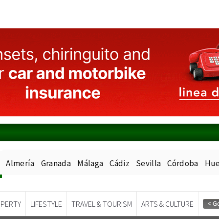
Almería
Granada
Málaga
Cádiz
Sevilla
Córdoba
Hue
PERTY
LIFESTYLE
TRAVEL & TOURISM
ARTS & CULTURE