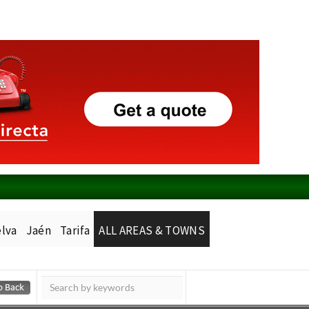
lva
Jaén
Tarifa
ALL AREAS & TOWNS