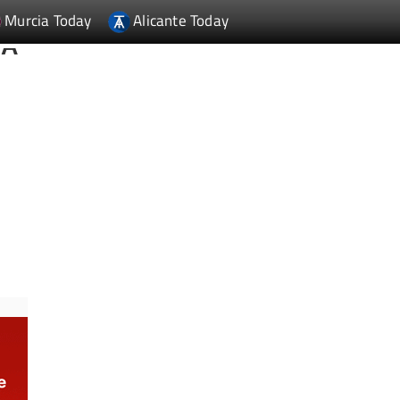
Murcia Today
Alicante Today
LA