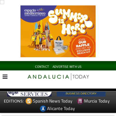
CONTACT
ADVERTISE WITH US
Spanish News Today
Murcia Today
EDITIONS:
Alicante Today