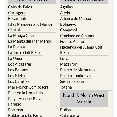
Cabo de Palos
Aguilas
Cartagena
Aledo
El Carmoli
Alhama de Murcia
Islas Menores and Mar de
Bolnuevo
Cristal
Camposol
La Manga Club
Condado de Alhama
La Manga del Mar Menor
Fuente Alamo
La Puebla
Hacienda del Alamo Golf
La Torre Golf Resort
Resort
La Union
Lorca
Los Alcazares
Mazarron
Los Belones
Puerto de Mazarron
Los Nietos
Puerto Lumbreras
Los Urrutias
Sierra Espuna
Mar Menor Golf Resort
Totana
Pilar de la Horadada
North & North West
Playa Honda / Playa
Murcia
Paraiso
Portman
Bullas
Roldan and Lo Ferro
Calasparra